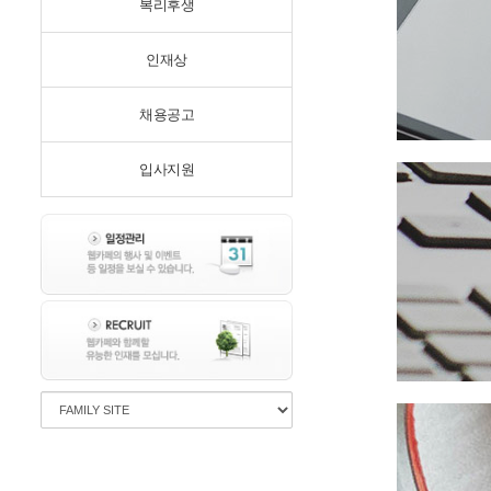
복리후생
인재상
채용공고
입사지원