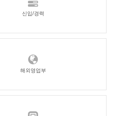
신입/경력
해외영업부