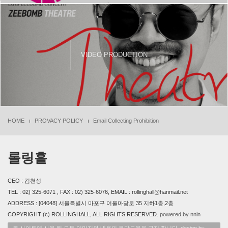
VIDEO PRODUCTION
HOME
PROVACY POLICY
Email Collecting Prohibition
롤링홀
CEO : 김천성
TEL : 02) 325-6071 , FAX : 02) 325-6076, EMAIL : rollinghall@hanmail.net
ADDRESS : [04048] 서울특별시 마포구 어울마당로 35 지하1층,2층
COPYRIGHT (c) ROLLINGHALL, ALL RIGHTS RESERVED.
powered by nnin
본 사이트에 사용 된 모든 이미지와 내용의 무단도용을 금지 합니다. design by