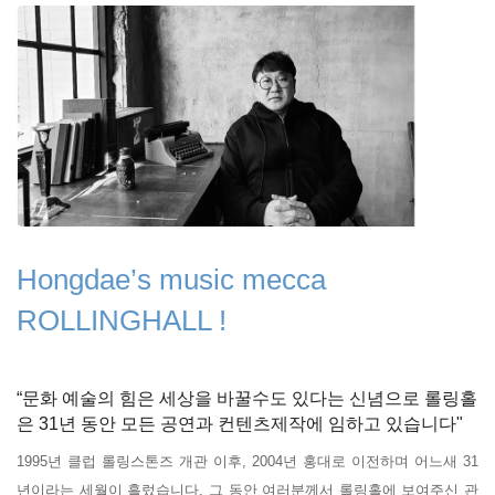
Hongdae’s music mecca
ROLLINGHALL !
“문화 예술의 힘은 세상을 바꿀수도 있다는 신념으로 롤링홀
은 31년 동안 모든 공연과 컨텐츠제작에 임하고 있습니다"
1995년 클럽 롤링스톤즈 개관 이후, 2004년 홍대로 이전하며 어느새 31
년이라는 세월이 흘렀습니다. 그 동안 여러분께서 롤링홀에 보여주신 관