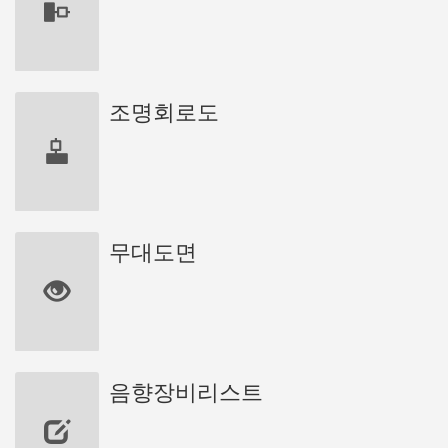
조명회로도
무대도면
음향장비리스트