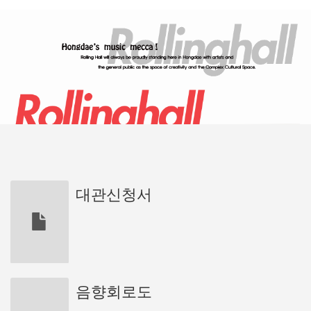
대관신청서
음향회로도