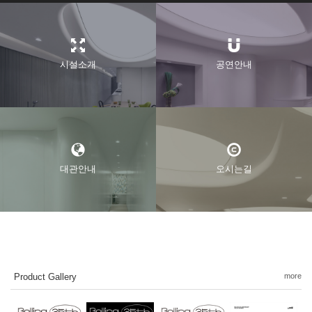
시설소개
공연안내
대관안내
오시는길
Product Gallery
more