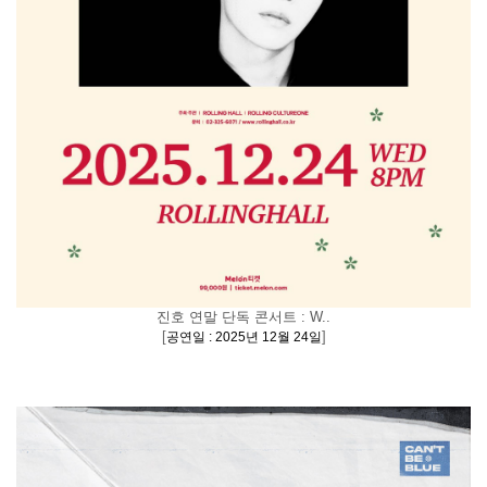
진호 연말 단독 콘서트 : W..
[
]
공연일 : 2025년 12월 24일