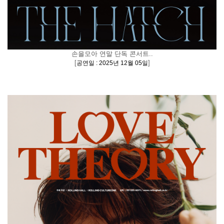
손을모아 연말 단독 콘서트..
[
]
공연일 : 2025년 12월 05일