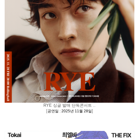
RYE 싱글 발매 단독콘서트 ..
[
]
공연일 : 2025년 11월 28일