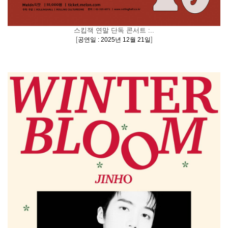
스킵잭 연말 단독 콘서트 :..
[
]
공연일 : 2025년 12월 21일