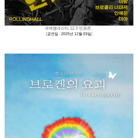
국제앰네스티 12.3 인권콘..
[
]
공연일 : 2025년 12월 03일