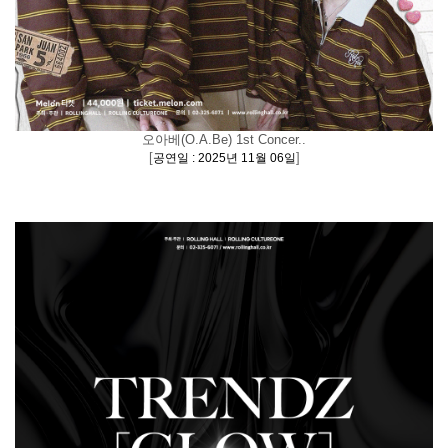
오아베(O.A.Be) 1st Concer..
[
]
공연일 : 2025년 11월 06일