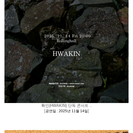
확인(HWAKIN) 단독 콘서트 ..
[
]
공연일 : 2025년 11월 14일