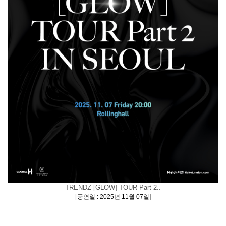
TRENDZ [GLOW] TOUR Part 2..
[
]
공연일 : 2025년 11월 07일