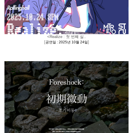
<Realize : 첫 번째 실..
[
]
공연일 : 2025년 10월 24일