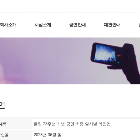
회사소개
시설소개
공연안내
대관안내
연
롤링 28주년 기념 공연 최종 일시별 라인업
제목
2023년 06월 일
공연일