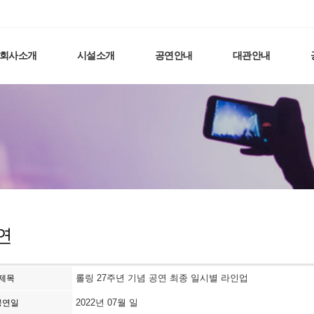
회사소개
시설소개
공연안내
대관안내
연
롤링 27주년 기념 공연 최종 일시별 라인업
제목
2022년 07월 일
공연일