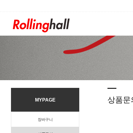
/div>
상품문
MYPAGE
장바구니