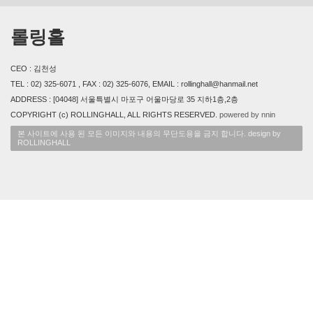
롤링홀
CEO : 김천성
TEL : 02) 325-6071 , FAX : 02) 325-6076, EMAIL : rollinghall@hanmail.net
ADDRESS : [04048] 서울특별시 마포구 어울마당로 35 지하1층,2층
COPYRIGHT (c) ROLLINGHALL, ALL RIGHTS RESERVED.
powered by nnin
본 사이트에 사용 된 모든 이미지와 내용의 무단도용을 금지 합니다. design by
ROLLINGHALL