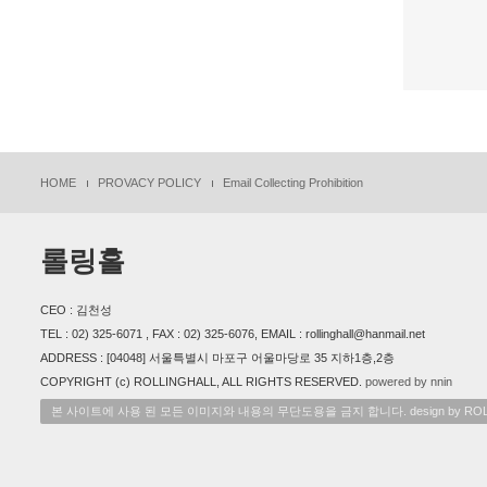
HOME
PROVACY POLICY
Email Collecting Prohibition
롤링홀
CEO : 김천성
TEL : 02) 325-6071 , FAX : 02) 325-6076, EMAIL : rollinghall@hanmail.net
ADDRESS : [04048] 서울특별시 마포구 어울마당로 35 지하1층,2층
COPYRIGHT (c) ROLLINGHALL, ALL RIGHTS RESERVED.
powered by nnin
본 사이트에 사용 된 모든 이미지와 내용의 무단도용을 금지 합니다. design by ROL