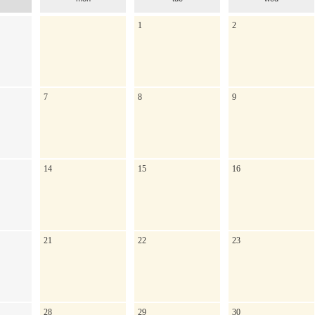
1
2
7
8
9
14
15
16
21
22
23
28
29
30