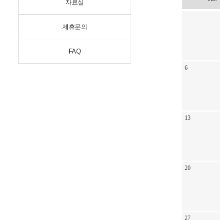
자료실
제휴문의
FAQ
6
13
20
27