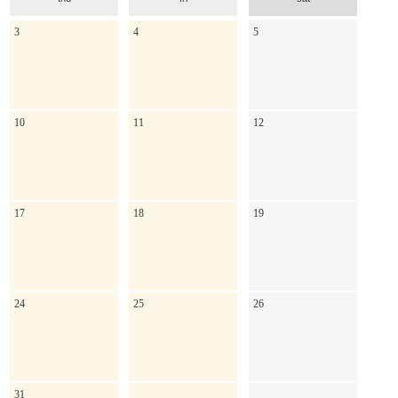
3
4
5
10
11
12
17
18
19
24
25
26
31