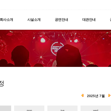
회사소개
시설소개
공연안내
대관안내
정
2025년 7월
mon
tue
wed