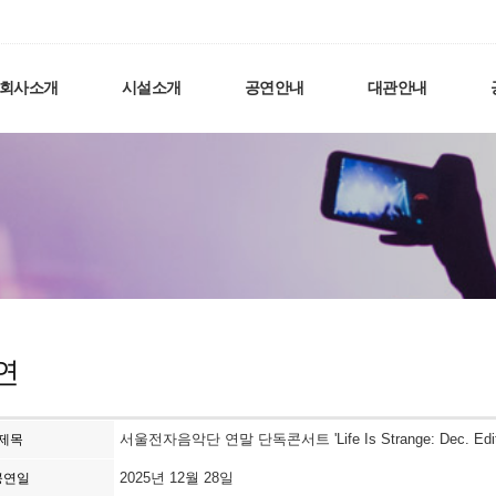
회사소개
시설소개
공연안내
대관안내
연
서울전자음악단 연말 단독콘서트 'Life Is Strange: Dec. Editi
제목
2025년 12월 28일
공연일